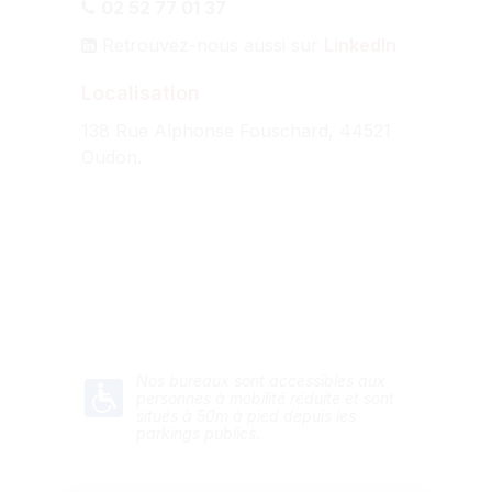
02 52 77 01 37
Retrouvez-nous aussi sur
LinkedIn
Localisation
138 Rue Alphonse Fouschard, 44521
Oudon.
Nos bureaux sont accessibles aux
personnes à mobilité réduite et sont
situés à 50m à pied depuis les
parkings publics.